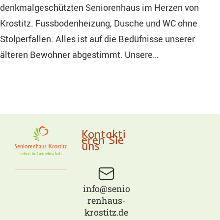
denkmalgeschützten Seniorenhaus im Herzen von
Krostitz. Fussbodenheizung, Dusche und WC ohne
Stolperfallen: Alles ist auf die Bedüfnisse unserer
älteren Bewohner abgestimmt. Unsere…
0 KOMMENTARE
JANUAR 2, 2025
Kontakti
eren Sie
uns
info@senio
renhaus-
krostitz.de